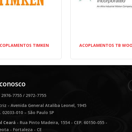
COPLAMENTOS TIMKEN
ACOPLAMENTOS TB WOO
 conosco
) 2976-7755 / 2972-7755
riz - Avenida General Ataliba Leonel, 1945
. 02033-010 – São Paulo SP
ial Ceará
- Rua Pinto Madeira, 1554 - CEP. 60150-055 -
eota - Fortaleza - CE