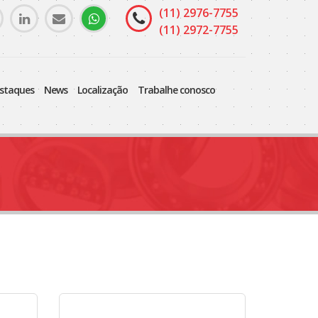
(11) 2976-7755
(11) 2972-7755
estaques
news
localização
trabalhe conosco